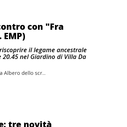
ontro con "Fra
. EMP)
 riscoprire il legame ancestrale
e 20.45 nel Giardino di Villa Da
Albero dello scr...
e: tre novità