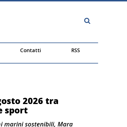
Contatti
RSS
osto 2026 tra
e sport
mi marini sostenibili, Mara