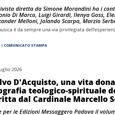
rivista diretta da Simone Morandini ha i cont
onio Di Marco, Luigi Girardi, Ilenya Goss, E
xander Melloni, Jolando Scarpa, Marzio Serbo,
usica è da sempre una via privilegiata dell’esperienz
.
| COMUNICATO STAMPA
uglio 2026
lvo D'Acquisto, una vita dona
ografia teologico-spirituale d
ritta dal Cardinale Marcello
e per le Edizioni Messaggero Padova il volum