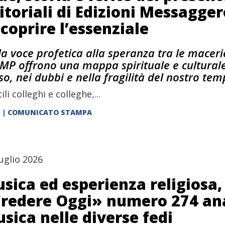
itoriali di Edizioni Messagge
scoprire l’essenziale
la voce profetica alla speranza tra le maceri
EMP offrono una mappa spirituale e culturale 
so, nei dubbi e nella fragilità del nostro te
li colleghi e colleghe,...
| COMUNICATO STAMPA
uglio 2026
sica ed esperienza religiosa, 
redere Oggi» numero 274 ana
sica nelle diverse fedi