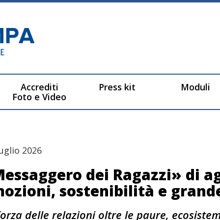
Accrediti
Press kit
Moduli
Foto e Video
uglio 2026
essaggero dei Ragazzi» di ag
ozioni, sostenibilità e grand
forza delle relazioni oltre le paure, ecosiste