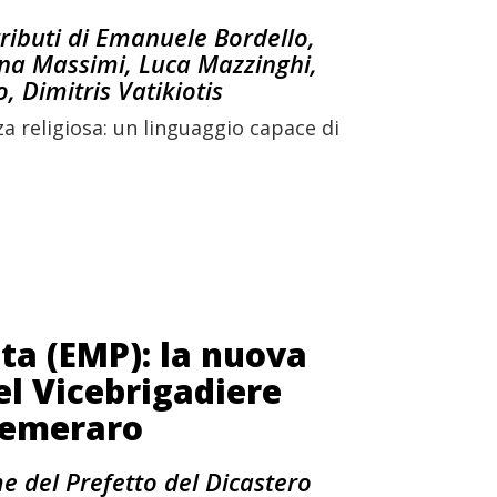
ributi di Emanuele Bordello,
lena Massimi, Luca Mazzinghi,
 Dimitris Vatikiotis
a religiosa: un linguaggio capace di
ta (EMP): la nuova
el Vicebrigadiere
 Semeraro
e del Prefetto del Dicastero