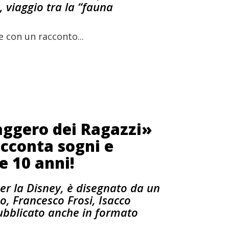
, viaggio tra la “fauna
 con un racconto...
aggero dei Ragazzi»
acconta sogni e
e 10 anni!
er la Disney, è disegnato da un
no, Francesco Frosi, Isacco
ubblicato anche in formato