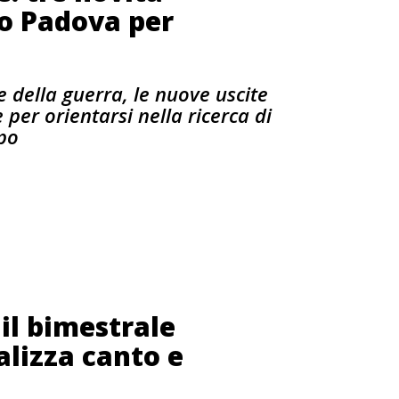
ro Padova per
e della guerra, le nuove uscite
per orientarsi nella ricerca di
mpo
il bimestrale
lizza canto e