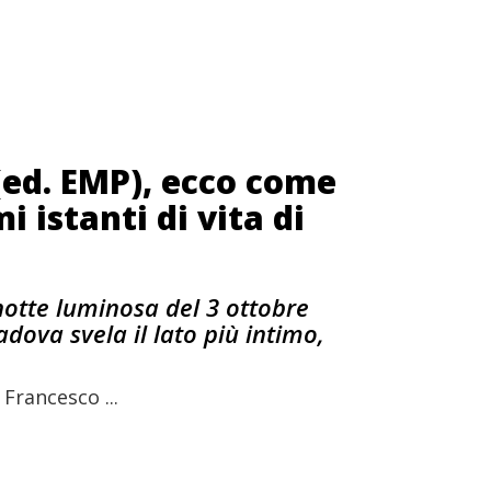
 (ed. EMP), ecco come
i istanti di vita di
 notte luminosa del 3 ottobre
dova svela il lato più intimo,
Francesco ...