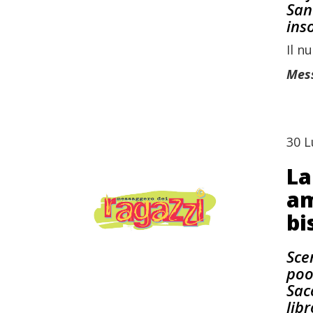
San
ins
Il n
Mess
30 L
La
am
bi
Sce
poo
Sac
lib