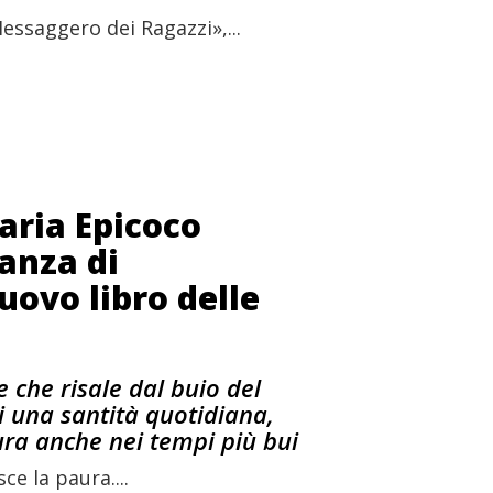
essaggero dei Ragazzi»,...
Maria Epicoco
ianza di
uovo libro delle
 che risale dal buio del
di una santità quotidiana,
ura anche nei tempi più bui
ce la paura....