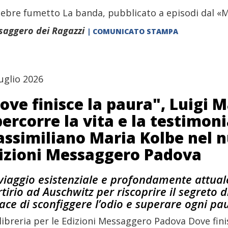
elebre fumetto La banda, pubblicato a episodi dal «M
aggero dei Ragazzi
| COMUNICATO STAMPA
uglio 2026
ove finisce la paura", Luigi 
percorre la vita e la testimon
ssimiliano Maria Kolbe nel n
izioni Messaggero Padova
viaggio esistenziale e profondamente attuale
tirio ad Auschwitz per riscoprire il segreto 
ace di sconfiggere l’odio e superare ogni pa
 libreria per le Edizioni Messaggero Padova Dove finis