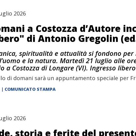
uglio 2026
mani a Costozza d’Autore inc
bero" di Antonio Gregolin (ed
anica, spiritualità e attualità si fondono per
 l’uomo e la natura. Martedì 21 luglio alle or
io a Costozza di Longare (VI). Ingresso libero
lo di domani sarà un appuntamento speciale per Fra 
| COMUNICATO STAMPA
uglio 2026
de, storia e ferite del present