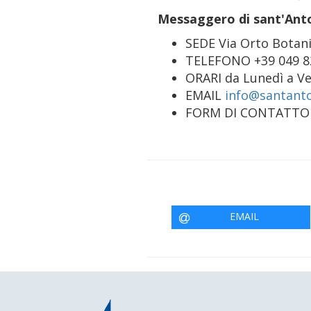
Messaggero di sant'Anto
SEDE Via Orto Botani
TELEFONO +39 049 8
ORARI da Lunedì a Ve
EMAIL
info@santanto
FORM DI CONTATTO
EMAIL