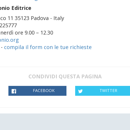
nio Editrice
co 11 35123 Padova - Italy
225777
nerdì ore 9.00 – 12.30
nio.org
 -
compila il form con le tue richieste
CONDIVIDI QUESTA PAGINA
FACEBOOK
TWITTER