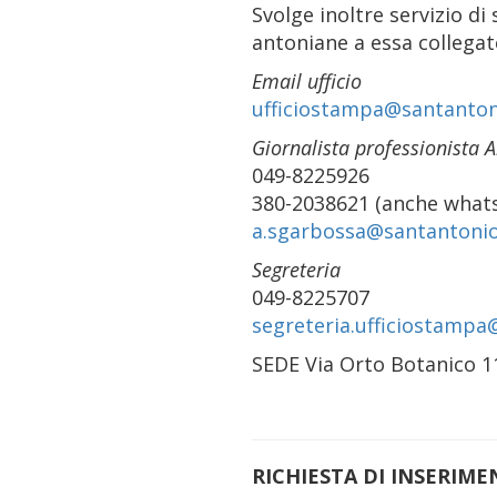
Svolge inoltre servizio di
antoniane a essa collegat
Email ufficio
ufficiostampa@santanton
Giornalista professionista 
049-8225926
380-2038621 (anche what
a.sgarbossa@santantonio
Segreteria
049-8225707
segreteria.ufficiostampa
SEDE Via Orto Botanico 11
RICHIESTA DI INSERIM