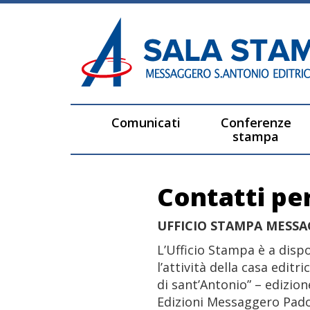
Comunicati
Conferenze
stampa
Contatti per
UFFICIO STAMPA MESSA
L’Ufficio Stampa è a disp
l’attività della casa edit
di sant’Antonio” – edizion
Edizioni Messaggero Pado