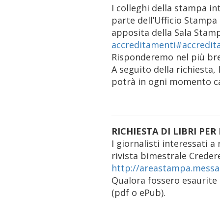
I colleghi della stampa in
parte dell’Ufficio Stampa
apposita della Sala Stam
accreditamenti#accredit
Risponderemo nel più bre
A seguito della richiesta, 
potrà in ogni momento ca
RICHIESTA DI LIBRI PE
I giornalisti interessati 
rivista bimestrale Creder
http://areastampa.messag
Qualora fossero esaurite 
(pdf o ePub).