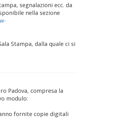
stampa, segnalazioni ecc. da
sponibile nella sezione
ew-
 Sala Stampa, dalla quale ci si
ggero Padova, compresa la
ivo modulo:
nno fornite copie digitali