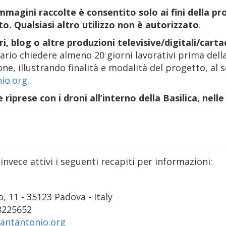
 immagini raccolte è consentito solo ai fini della 
o. Qualsiasi altro utilizzo non è autorizzato
.
, blog o altre produzioni televisive/digitali/cart
rio chiedere almeno 20 giorni lavorativi prima della
one, illustrando finalità e modalità del progetto, al 
io.org
.
 riprese con i droni all’interno della Basilica, nell
nvece attivi i seguenti recapiti per informazioni:
, 11 - 35123 Padova - Italy
8225652
santantonio.org