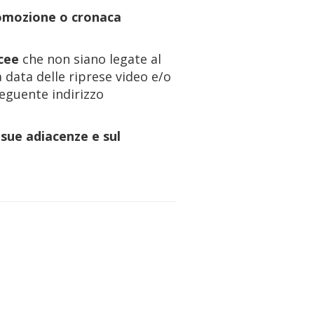
promozione o cronaca
acee
che non siano legate al
 data delle riprese video e/o
seguente indirizzo
e sue adiacenze e sul