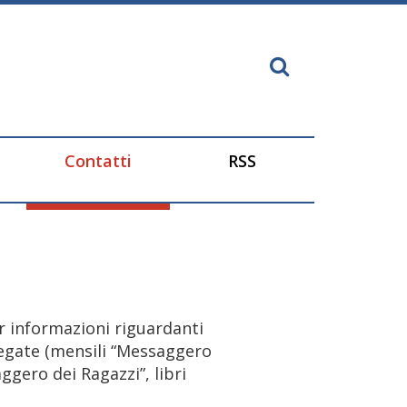
Contatti
RSS
er informazioni riguardanti
llegate (mensili “Messaggero
ggero dei Ragazzi”, libri