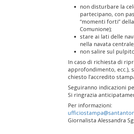
non disturbare la cel
partecipano, con pas
“momenti forti” della
Comunione);
stare ai lati delle n
nella navata centrale
non salire sul pulpito
In caso di richiesta di rip
approfondimento, ecc.), 
chiesto l’accredito stam
Seguiranno indicazioni per 
Si ringrazia anticipatame
Per informazioni:
ufficiostampa@santanton
Giornalista Alessandra Sg