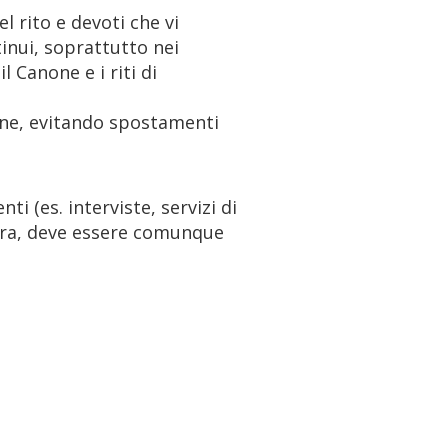
l rito e devoti che vi
inui, soprattutto nei
 Canone e i riti di
zione, evitando spostamenti
ti (es. interviste, servizi di
iera, deve essere comunque