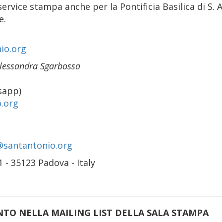
 service stampa anche per la Pontificia Basilica di S. 
e.
io.org
Alessandra Sgarbossa
sapp)
.org
@santantonio.org
 - 35123 Padova - Italy
ENTO NELLA MAILING LIST DELLA SALA STAMPA