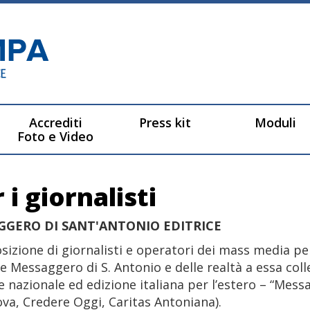
Accrediti
Press kit
Moduli
Foto e Video
 i giornalisti
GGERO DI SANT'ANTONIO EDITRICE
osizione di giornalisti e operatori dei mass media p
rice Messaggero di S. Antonio e delle realtà a essa co
e nazionale ed edizione italiana per l’estero – “Messa
va, Credere Oggi, Caritas Antoniana).