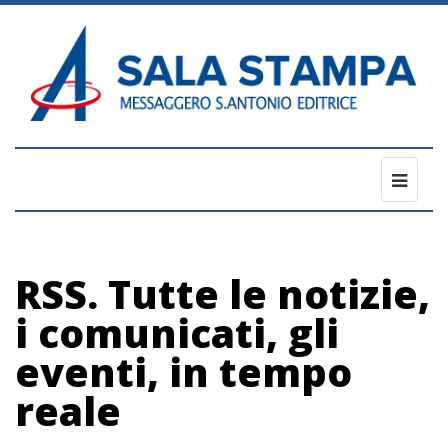
Toggle
naviga
RSS. Tutte le notizie,
i comunicati, gli
eventi, in tempo
reale