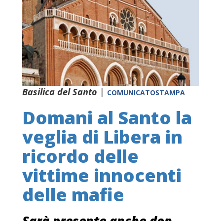
Basilica del Santo
|
COMUNICATOSTAMPA
Domani al Santo la
veglia di Libera in
ricordo delle
vittime innocenti
delle mafie
Sarà presente anche don