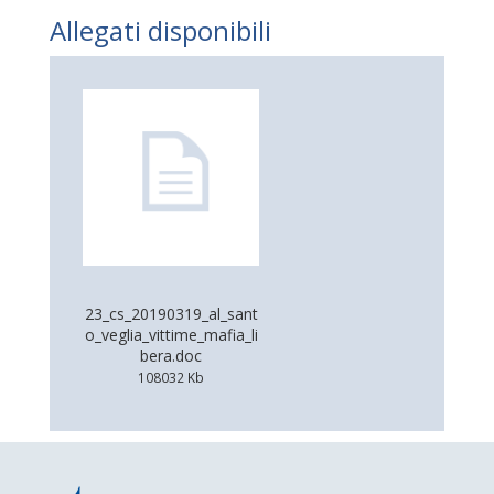
Allegati disponibili
23_cs_20190319_al_sant
o_veglia_vittime_mafia_li
bera.doc
108032 Kb