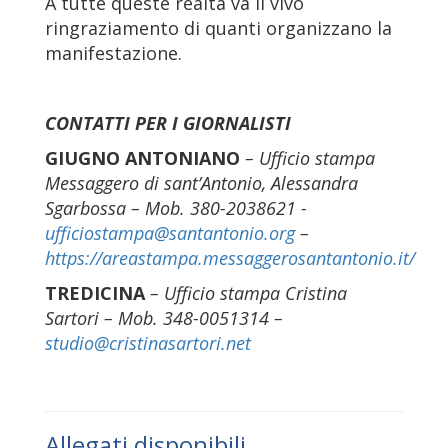
A tutte queste realtà va il vivo
ringraziamento di quanti organizzano la
manifestazione.
CONTATTI PER I GIORNALISTI
GIUGNO ANTONIANO
–
Ufficio stampa
Messaggero di sant’Antonio,
Alessandra
Sgarbossa
–
Mob. 380-2038621 -
ufficiostampa@santantonio.org
–
https://areastampa.messaggerosantantonio.it/
TREDICINA
–
Ufficio stampa Cristina
Sartori – Mob. 348-0051314 –
studio@cristinasartori.net
Allegati disponibili