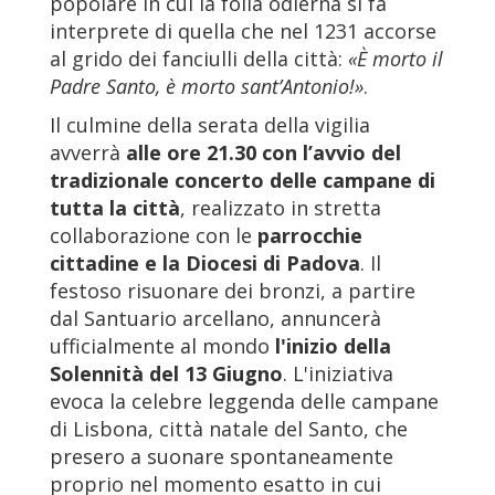
popolare in cui la folla odierna si fa
interprete di quella che nel 1231 accorse
al grido dei fanciulli della città:
«È morto il
Padre Santo, è morto sant’Antonio!»
.
Il culmine della serata della vigilia
avverrà
alle ore 21.30 con l’avvio del
tradizionale concerto delle campane di
tutta la città
, realizzato in stretta
collaborazione con le
parrocchie
cittadine e la Diocesi di Padova
. Il
festoso risuonare dei bronzi, a partire
dal Santuario arcellano, annuncerà
ufficialmente al mondo
l'inizio della
Solennità del 13 Giugno
. L'iniziativa
evoca la celebre leggenda delle campane
di Lisbona, città natale del Santo, che
presero a suonare spontaneamente
proprio nel momento esatto in cui