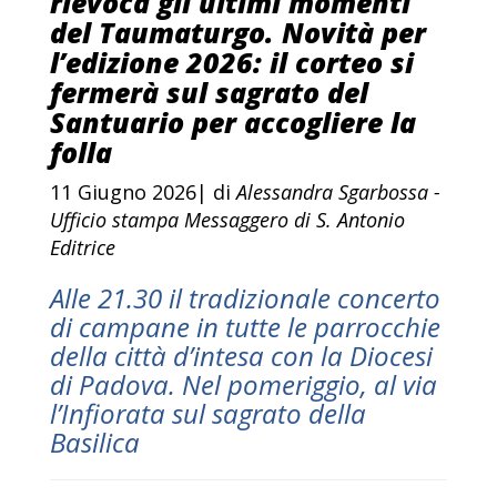
rievoca gli ultimi momenti
del Taumaturgo. Novità per
l’edizione 2026: il corteo si
fermerà sul sagrato del
Santuario per accogliere la
folla
11 Giugno 2026| di
Alessandra Sgarbossa -
Ufficio stampa Messaggero di S. Antonio
Editrice
Alle 21.30 il tradizionale concerto
di campane in tutte le parrocchie
della città d’intesa con la Diocesi
di Padova. Nel pomeriggio, al via
l’Infiorata sul sagrato della
Basilica