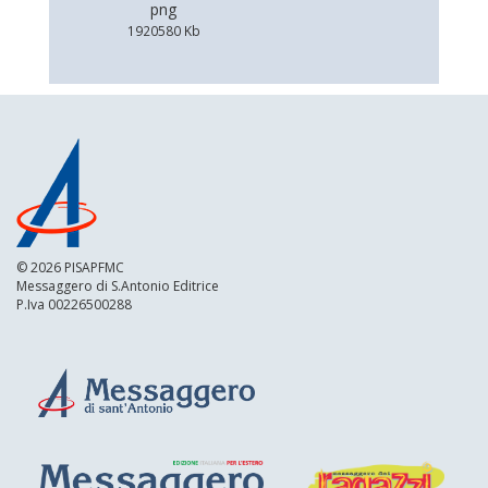
png
1920580 Kb
© 2026 PISAPFMC
Messaggero di S.Antonio Editrice
P.Iva 00226500288