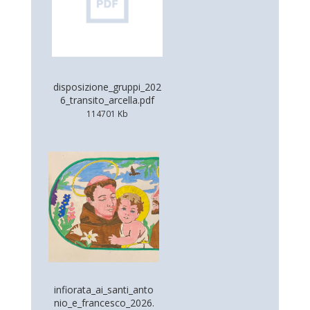
disposizione_gruppi_202
6_transito_arcella.pdf
114701 Kb
infiorata_ai_santi_anto
nio_e_francesco_2026.