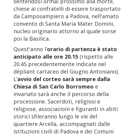
sentendosi ormai prossimo alla morte,
chiese ai confratelli di essere trasportato
da Camposampiero a Padova, nell'amato
convento di Santa Maria Mater Domini,
nucleo originario attorno al quale sorse
poi la Basilica.
Quest'anno l’
orario di partenza è stato
anticipato alle ore 20.15
(rispetto alle
20.45 precedentemente indicate nel
dépliant cartaceo del Giugno Antoniano).
L’
avvio del corteo sarà sempre dalla
Chiesa di San Carlo Borromeo
e
invariato sarà anche il percorso della
processione. Sacerdoti, religiosi e
religiose, associazioni e figuranti in abiti
storici sfileranno lungo le vie del
quartiere Arcella, accompagnati dalle
istituzioni civili di Padova e dei Comuni