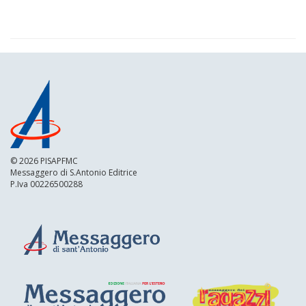
© 2026 PISAPFMC
Messaggero di S.Antonio Editrice
P.Iva 00226500288