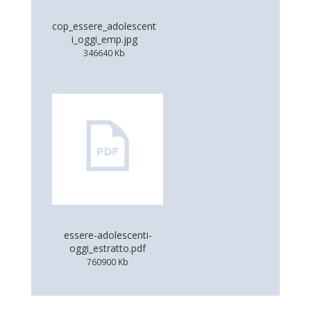
cop_essere_adolescent
i_oggi_emp.jpg
346640 Kb
essere-adolescenti-
oggi_estratto.pdf
760900 Kb