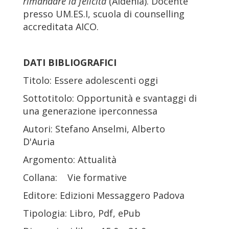
rimandare la felicità
(Aldenia). Docente
presso UM.ES.I, scuola di counselling
accreditata AICO.
DATI BIBLIOGRAFICI
Titolo: Essere adolescenti oggi
Sottotitolo: Opportunità e svantaggi di
una generazione iperconnessa
Autori: Stefano Anselmi, Alberto
D'Auria
Argomento: Attualità
Collana: Vie formative
Editore: Edizioni Messaggero Padova
Tipologia: Libro, Pdf, ePub