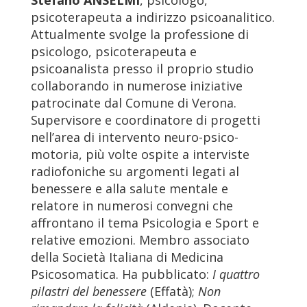
Stefano ANSELMI
, psicologo,
psicoterapeuta a indirizzo psicoanalitico.
Attualmente svolge la professione di
psicologo, psicoterapeuta e
psicoanalista presso il proprio studio
collaborando in numerose iniziative
patrocinate dal Comune di Verona.
Supervisore e coordinatore di progetti
nell’area di intervento neuro-psico-
motoria, più volte ospite a interviste
radiofoniche su argomenti legati al
benessere e alla salute mentale e
relatore in numerosi convegni che
affrontano il tema Psicologia e Sport e
relative emozioni. Membro associato
della Società Italiana di Medicina
Psicosomatica. Ha pubblicato:
I quattro
pilastri del benessere
(Effatà);
Non