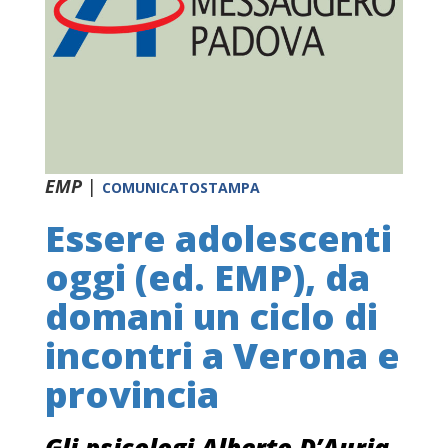
EMP
|
COMUNICATOSTAMPA
Essere adolescenti
oggi (ed. EMP), da
domani un ciclo di
incontri a Verona e
provincia
Gli psicologi Alberto D’Auria