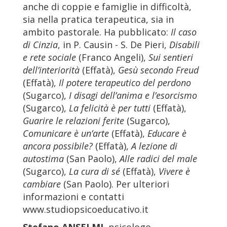
anche di coppie e famiglie in difficoltà,
sia nella pratica terapeutica, sia in
ambito pastorale. Ha pubblicato:
Il caso
di Cinzia
, in P. Causin - S. De Pieri,
Disabili
e rete sociale
(Franco Angeli),
Sui sentieri
dell’interiorità
(Effatà),
Gesù secondo Freud
(Effatà),
Il potere terapeutico del perdono
(Sugarco),
I disagi dell’anima e l’esorcismo
(Sugarco),
La felicità è per tutti
(Effatà),
Guarire le relazioni ferite
(Sugarco),
Comunicare è un’arte
(Effatà),
Educare è
ancora possibile?
(Effatà),
A lezione di
autostima
(San Paolo),
Alle radici del male
(Sugarco),
La cura di sé
(Effatà),
Vivere è
cambiare
(San Paolo). Per ulteriori
informazioni e contatti
www.studiopsicoeducativo.it