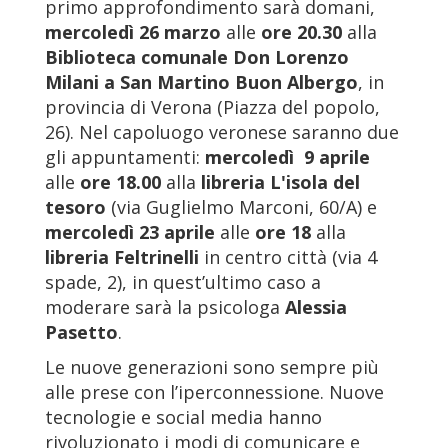
primo approfondimento sarà domani,
mercoledì
26 marzo
alle
ore 20.30
alla
Biblioteca comunale Don Lorenzo
Milani a San Martino Buon Albergo
, in
provincia di Verona (Piazza del popolo,
26). Nel capoluogo veronese saranno due
gli appuntamenti:
mercoledì
9 aprile
alle
ore 18.00
alla
libreria L'isola del
tesoro
(via Guglielmo Marconi, 60/A) e
mercoledì
23 aprile
alle
ore 18
alla
libreria Feltrinelli
in centro città (via 4
spade, 2), in quest’ultimo caso a
moderare sarà la psicologa
Alessia
Pasetto
.
Le nuove generazioni sono sempre più
alle prese con l’iperconnessione. Nuove
tecnologie e social media hanno
rivoluzionato i modi di comunicare e