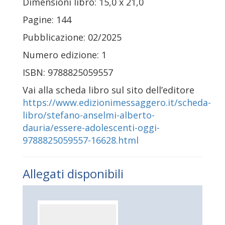
Dimensioni libro: 15,0 x 21,0
Pagine: 144
Pubblicazione: 02/2025
Numero edizione: 1
ISBN: 9788825059557
Vai alla scheda libro sul sito dell’editore
https://www.edizionimessaggero.it/scheda-
libro/stefano-anselmi-alberto-
dauria/essere-adolescenti-oggi-
9788825059557-16628.html
Allegati disponibili