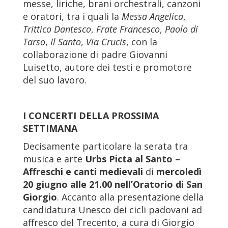
messe, liriche, brani orchestrali, canzoni
e oratori, tra i quali la
Messa Angelica
,
Trittico Dantesco
,
Frate Francesco
,
Paolo di
Tarso
,
Il Santo
,
Via Crucis
, con la
collaborazione di padre Giovanni
Luisetto, autore dei testi e promotore
del suo lavoro.
I CONCERTI
DELLA PROSSIMA
SETTIMANA
Decisamente particolare la serata tra
musica e arte
Urbs Picta al Santo –
Affreschi e canti medievali
di
mercoledì
20 giugno alle 21.00 nell’Oratorio di San
Giorgio
. Accanto alla presentazione della
candidatura Unesco dei cicli padovani ad
affresco del Trecento, a cura di Giorgio