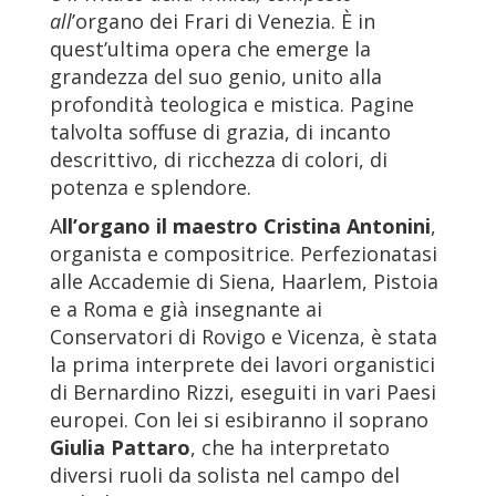
all
’organo dei Frari di Venezia. È in
quest’ultima opera che emerge la
grandezza del suo genio, unito alla
profondità teologica e mistica. Pagine
talvolta soffuse di grazia, di incanto
descrittivo, di ricchezza di colori, di
potenza e splendore.
A
ll’organo il maestro Cristina Antonini
,
organista e compositrice. Perfezionatasi
alle Accademie di Siena, Haarlem, Pistoia
e a Roma e già insegnante ai
Conservatori di Rovigo e Vicenza, è stata
la prima interprete dei lavori organistici
di Bernardino Rizzi, eseguiti in vari Paesi
europei. Con lei si esibiranno il soprano
Giulia Pattaro
, che ha interpretato
diversi ruoli da solista nel campo del