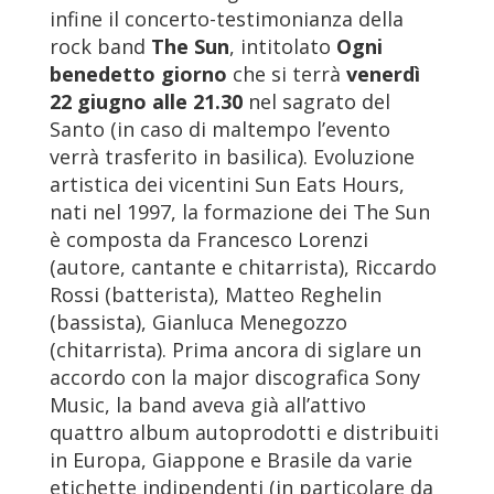
infine il concerto-testimonianza della
rock band
The Sun
, intitolato
Ogni
benedetto giorno
che si terrà
venerdì
22 giugno
alle 21.30
nel sagrato del
Santo (in caso di maltempo l’evento
verrà trasferito in basilica). Evoluzione
artistica dei vicentini Sun Eats Hours,
nati nel 1997, la formazione dei The Sun
è composta da Francesco Lorenzi
(autore, cantante e chitarrista), Riccardo
Rossi (batterista), Matteo Reghelin
(bassista), Gianluca Menegozzo
(chitarrista). Prima ancora di siglare un
accordo con la major discografica Sony
Music, la band aveva già all’attivo
quattro album autoprodotti e distribuiti
in Europa, Giappone e Brasile da varie
etichette indipendenti (in particolare da