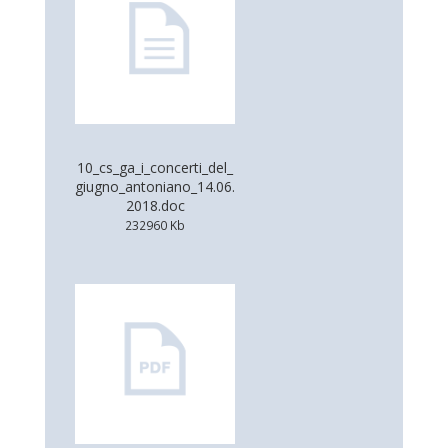
10_cs_ga_i_concerti_del_
giugno_antoniano_14.06.
2018.doc
232960 Kb