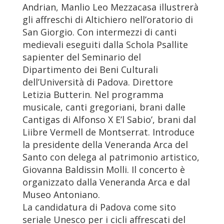
Andrian, Manlio Leo Mezzacasa illustrerà
gli affreschi di Altichiero nell’oratorio di
San Giorgio. Con intermezzi di canti
medievali eseguiti dalla Schola Psallite
sapienter del Seminario del
Dipartimento dei Beni Culturali
dell’Università di Padova. Direttore
Letizia Butterin. Nel programma
musicale, canti gregoriani, brani dalle
Cantigas di Alfonso X E’l Sabio’, brani dal
Liibre Vermell de Montserrat. Introduce
la presidente della Veneranda Arca del
Santo con delega al patrimonio artistico,
Giovanna Baldissin Molli. Il concerto è
organizzato dalla Veneranda Arca e dal
Museo Antoniano.
La candidatura di Padova come sito
seriale Unesco per i cicli affrescati del