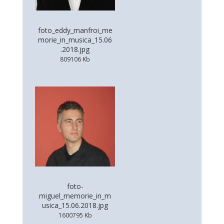
foto_eddy_manfroi_me
morie_in_musica_15.06
.2018.jpg
809106 Kb
foto-
miguel_memorie_in_m
usica_15.06.2018.jpg
1600795 Kb