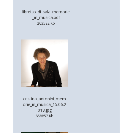
libretto_di_sala_memorie
_in_musica.pdf
203522 Kb
cristina_antonini_mem
orie_in_musica_15.06.2
018.jpg
858857 Kb