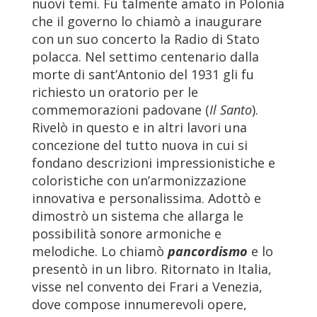
nuovi temi. Fu talmente amato in Polonia
che il governo lo chiamò a inaugurare
con un suo concerto la Radio di Stato
polacca. Nel settimo centenario dalla
morte di sant’Antonio del 1931 gli fu
richiesto un oratorio per le
commemorazioni padovane (
Il Santo
).
Rivelò in questo e in altri lavori una
concezione del tutto nuova in cui si
fondano descrizioni impressionistiche e
coloristiche con un’armonizzazione
innovativa e personalissima. Adottò e
dimostrò un sistema che allarga le
possibilità sonore armoniche e
melodiche. Lo chiamò
pancordismo
e lo
presentò in un libro. Ritornato in Italia,
visse nel convento dei Frari a Venezia,
dove compose innumerevoli opere,