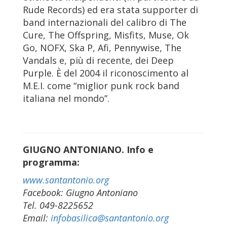
Rude Records) ed era stata supporter di
band internazionali del calibro di The
Cure, The Offspring, Misfits, Muse, Ok
Go, NOFX, Ska P, Afi, Pennywise, The
Vandals e, più di recente, dei Deep
Purple. È del 2004 il riconoscimento al
M.E.I. come “miglior punk rock band
italiana nel mondo”.
GIUGNO ANTONIANO. Info e
programma:
www.santantonio.org
Facebook: Giugno Antoniano
Tel. 049-8225652
Email:
infobasilica@santantonio.org