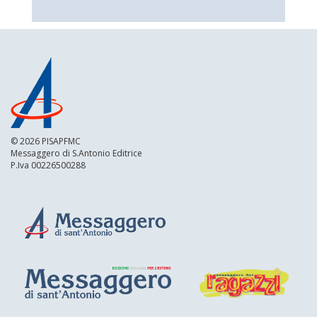
© 2026 PISAPFMC
Messaggero di S.Antonio Editrice
P.Iva 00226500288