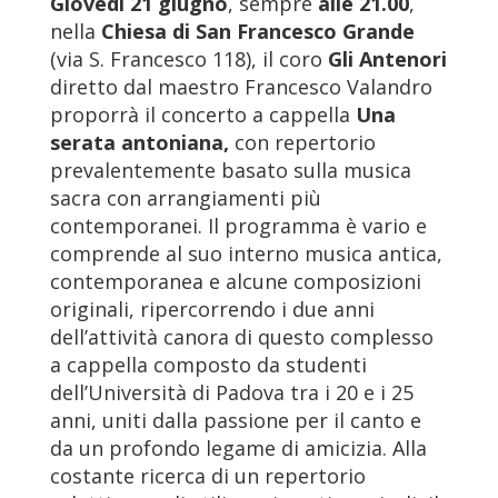
Giovedì 21 giugno
, sempre
alle 21.00
,
nella
Chiesa di San Francesco Grande
(via S. Francesco 118), il coro
Gli Antenori
diretto dal maestro Francesco Valandro
proporrà il concerto a cappella
Una
serata antoniana
,
con repertorio
prevalentemente basato sulla musica
sacra con arrangiamenti più
contemporanei. Il programma è vario e
comprende al suo interno musica antica,
contemporanea e alcune composizioni
originali, ripercorrendo i due anni
dell’attività canora di questo complesso
a cappella composto da studenti
dell’Università di Padova tra i 20 e i 25
anni, uniti dalla passione per il canto e
da un profondo legame di amicizia. Alla
costante ricerca di un repertorio