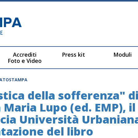
Accrediti
Press kit
Moduli
Foto e Video
CATOSTAMPA
tica della sofferenza" di
 Maria Lupo (ed. EMP), il
icia Università Urbanian
tazione del libro