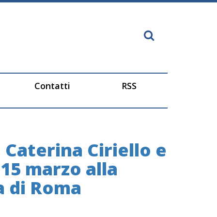
Contatti
RSS
 Caterina Ciriello e
 15 marzo alla
a di Roma