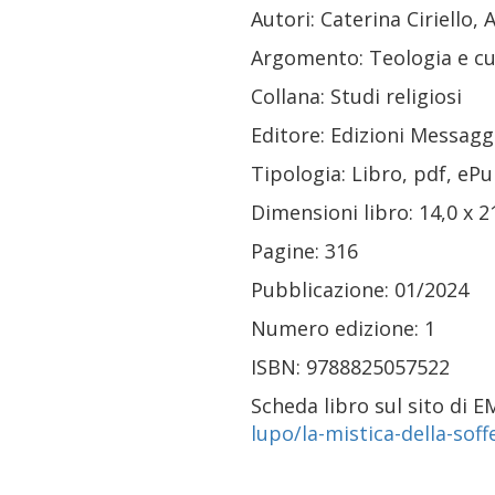
Autori: Caterina Ciriello,
Argomento: Teologia e 
Collana: Studi rel
Editore: Edizioni Messag
Tipologia: Libro, pdf, eP
Dimensioni libro: 14,0 x 2
Pagine: 316
Pubblicazione: 01/2024
Numero edizione: 1
ISBN: 9788825057522
Scheda libro sul sito di 
lupo/la-mistica-della-so