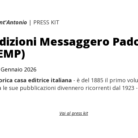
nt'Antonio
|
PRESS KIT
dizioni Messaggero Pad
EMP)
 Gennaio 2026
orica casa editrice italiana
- è del 1885 il primo vo
 le sue pubblicazioni divennero ricorrenti dal 1923 - l
Vai al press kit