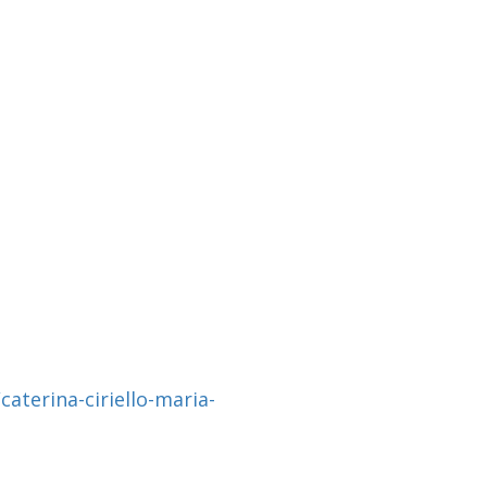
aterina-ciriello-maria-