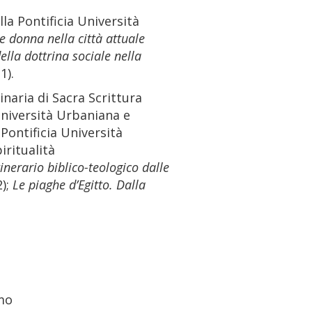
lla Pontificia Università
e donna nella città attuale
lla dottrina sociale nella
1).
inaria di Sacra Scrittura
 Università Urbaniana e
Pontificia Università
iritualità
Itinerario biblico-teologico dalle
);
Le piaghe d’Egitto. Dalla
omo