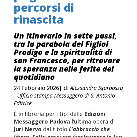
percorsi di
rinascita
Un itinerario in sette passi,
tra la parabola del Figliol
Prodigo e la spiritualità di
san Francesco, per ritrovare
la speranza nelle ferite del
quotidiano
24 Febbraio 2026| di
Alessandra Sgarbossa
- Ufficio stampa Messaggero di S. Antonio
Editrice
È in libreria per i tipi delle
Edizioni
Messaggero Padova
l’ultima opera di
Juri Nervo
dal titolo
L’abbraccio che
libera. Sette passi per trasformare la tua