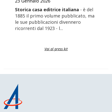
23 Gennaio 2026
Storica casa editrice italiana
- è del
1885 il primo volume pubblicato, ma
le sue pubblicazioni divennero
ricorrenti dal 1923 - l...
Vai al press kit