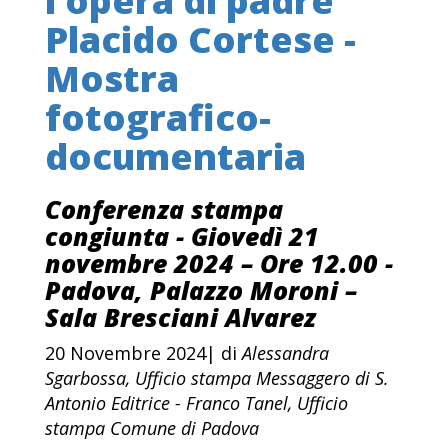
l’opera di padre
Placido Cortese -
Mostra
fotografico-
documentaria
Conferenza stampa
congiunta - Giovedì 21
novembre 2024 – Ore 12.00 -
Padova, Palazzo Moroni –
Sala Bresciani Alvarez
20 Novembre 2024| di
Alessandra
Sgarbossa, Ufficio stampa Messaggero di S.
Antonio Editrice - Franco Tanel, Ufficio
stampa Comune di Padova