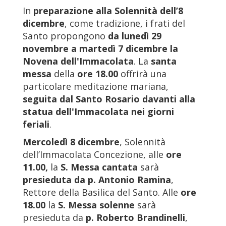
In
preparazione alla Solennità dell’8
dicembre
, come tradizione, i frati del
Santo propongono
da lunedì 29
novembre a martedì 7 dicembre la
Novena dell'Immacolata
. La
santa
messa
della
ore 18.00
offrirà una
particolare meditazione mariana,
seguita dal Santo Rosario davanti alla
statua dell'Immacolata nei giorni
feriali
.
Mercoledì 8 dicembre
, Solennità
dell’Immacolata Concezione, alle
ore
11.00,
la
S. Messa cantata
sarà
presieduta da
p. Antonio Ramina
,
Rettore della Basilica del Santo. Alle
ore
18.00
la
S. Messa solenne
sarà
presieduta da
p. Roberto Brandinelli
,