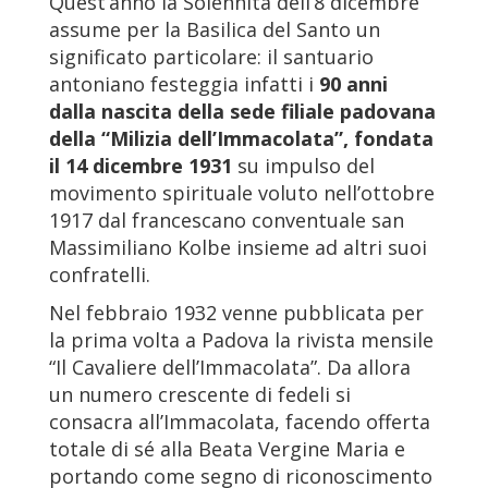
Quest’anno la Solennità dell’8 dicembre
assume per la Basilica del Santo un
significato particolare: il santuario
antoniano festeggia infatti i
90 anni
dalla nascita della sede filiale padovana
della “Milizia dell’Immacolata”, fondata
il 14 dicembre 1931
su impulso del
movimento spirituale voluto nell’ottobre
1917 dal francescano conventuale san
Massimiliano Kolbe insieme ad altri suoi
confratelli.
Nel febbraio 1932 venne pubblicata per
la prima volta a Padova la rivista mensile
“Il Cavaliere dell’Immacolata”. Da allora
un numero crescente di fedeli si
consacra all’Immacolata, facendo offerta
totale di sé alla Beata Vergine Maria e
portando come segno di riconoscimento