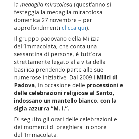
la
medaglia miracolosa
(quest’anno si
festeggia la medaglia miracolosa
domenica 27 novembre – per
approfondimenti
clicca qui
).
Il gruppo padovano della Milizia
dell’Immacolata, che conta una
sessantina di persone, è tutt’ora
strettamente legato alla vita della
basilica prendendo parte alle sue
numerose iniziative. Dal 2009
i Militi di
Padova
, in occasione delle
processioni e
delle celebrazioni religiose al Santo,
indossano un mantello bianco, con la
sigla azzurra “M. I.”.
Di seguito gli orari delle celebrazioni e
dei momenti di preghiera in onore
dell'Immacolata.