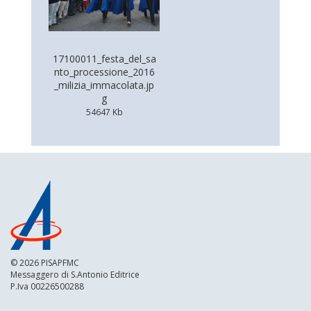
17100011_festa_del_sa
nto_processione_2016
_milizia_immacolata.jp
g
54647 Kb
© 2026 PISAPFMC
Messaggero di S.Antonio Editrice
P.Iva 00226500288