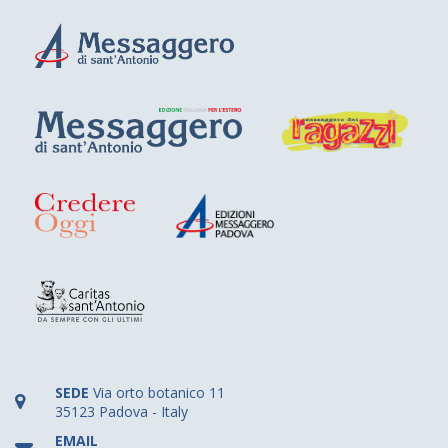
SEDE
Via orto botanico 11
35123 Padova - Italy
EMAIL