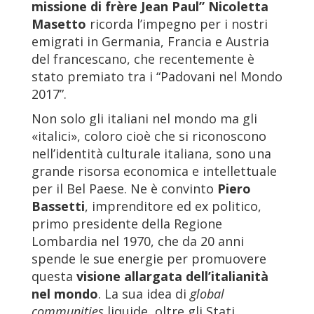
missione di frère Jean Paul” Nicoletta
Masetto
ricorda l’impegno per i nostri
emigrati in Germania, Francia e Austria
del francescano, che recentemente è
stato premiato tra i “Padovani nel Mondo
2017”.
Non solo gli italiani nel mondo ma gli
«italici», coloro cioè che si riconoscono
nell’identità culturale italiana, sono una
grande risorsa economica e intellettuale
per il Bel Paese. Ne è convinto
Piero
Bassetti
, imprenditore ed ex politico,
primo presidente della Regione
Lombardia nel 1970, che da 20 anni
spende le sue energie per promuovere
questa
visione allargata dell’italianità
nel mondo
. La sua idea di
global
communities
liquide, oltre gli Stati