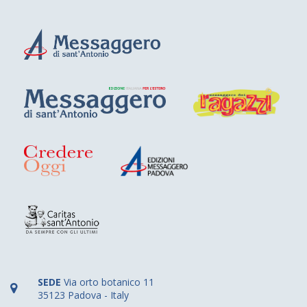
SEDE
Via orto botanico 11
35123 Padova - Italy