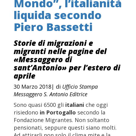
Mondo”, l’italianità
liquida secondo
Piero Bassetti
Storie di migrazioni e
migranti nelle pagine del
«Messaggero di
sant’Antonio» per l’estero di
aprile
30 Marzo 2018| di
Ufficio Stampa
Messaggero S. Antonio Editrice
Sono quasi 6500 gli
italiani
che oggi
risiedono
in Portogallo
secondo la
Fondazione Migrantes. Non soltanto
pensionati, seppure questi siano molti.
Ad attirarli non solo il clima mite e la