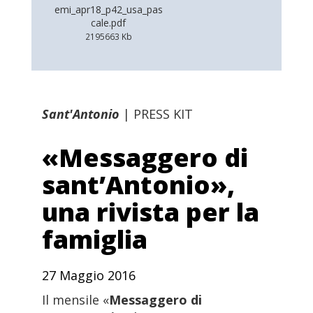
emi_apr18_p42_usa_pas
cale.pdf
2195663 Kb
Sant'Antonio
|
PRESS KIT
«Messaggero di
sant’Antonio»,
una rivista per la
famiglia
27 Maggio 2016
Il mensile «
Messaggero di