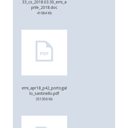
33_cs_2018.03.30_emi_a
prile_2018.doc
41984 Kb
emi_apr18_p42_portogal
lo_santinello.pdf
351056 Kb