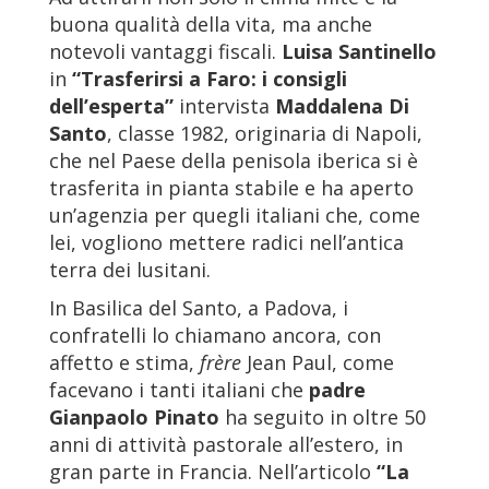
buona qualità della vita, ma anche
notevoli vantaggi fiscali.
Luisa Santinello
in
“Trasferirsi a Faro: i consigli
dell’esperta”
intervista
Maddalena Di
Santo
, classe 1982, originaria di Napoli,
che nel Paese della penisola iberica si è
trasferita in pianta stabile e ha aperto
un’agenzia per quegli italiani che, come
lei, vogliono mettere radici nell’antica
terra dei lusitani.
In Basilica del Santo, a Padova, i
confratelli lo chiamano ancora, con
affetto e stima,
frère
Jean Paul, come
facevano i tanti italiani che
padre
Gianpaolo Pinato
ha seguito in oltre 50
anni di attività pastorale all’estero, in
gran parte in Francia. Nell’articolo
“La