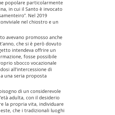
ione popolare particolarmente
na, in cui il Santo è invocato
asamenteiro”. Nel 2019
nviviale nel chiostro e un
Santo avevano promosso anche
t’anno, che si è però dovuto
getto intendeva offrire un
ormazione, fosse possibile
proprio sbocco vocazionale
dosi all’intercessione di
e a una seria proposta
bisogno di un considerevole
’età adulta, con il desiderio
re la propria vita, individuare
este, che i tradizionali luoghi