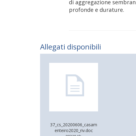
di aggregazione sembrano 
profonde e durature.
Allegati disponibili
37_cs_20200606_casam
enteiro2020_riv.doc