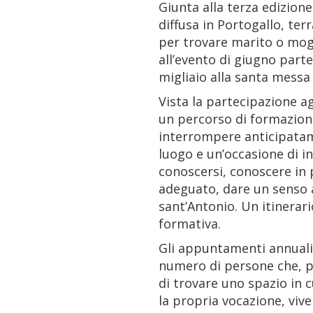
Giunta alla terza edizion
diffusa in Portogallo, terr
per trovare marito o mogli
all’evento di giugno part
migliaio alla santa messa 
Vista la partecipazione 
un percorso di formazione
interrompere anticipatame
luogo e un’occasione di i
conoscersi, conoscere in 
adeguato, dare un senso al
sant’Antonio. Un itinerari
formativa.
Gli appuntamenti annuali
numero di persone che, per
di trovare uno spazio in c
la propria vocazione, vive