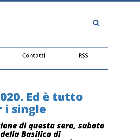
Contatti
RSS
20. Ed è tutto
 i single
azione di questa sera, sabato
della Basilica di