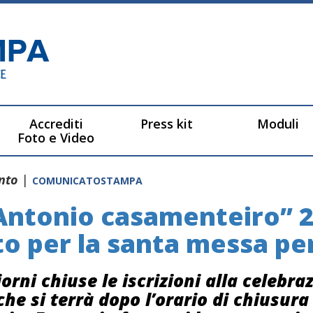
Accrediti
Press kit
Moduli
Foto e Video
anto
|
COMUNICATOSTAMPA
Antonio casamenteiro” 20
to per la santa messa per
iorni chiuse le iscrizioni alla celebr
che si terrà dopo l’orario di chiusura 