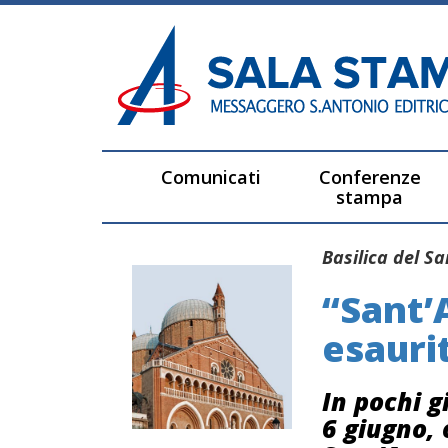
Comunicati
Conferenze
stampa
Basilica del S
“Sant’
esauri
In pochi g
6 giugno, 