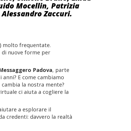
ido Mocellin, Patrizia
 Alessandro Zaccuri.
) molto frequentate.
a di nuove forme per
i Messaggero Padova
, parte
eci anni? E come cambiamo
me cambia la nostra mente?
irtuale ci aiuta a cogliere la
iutare a esplorare il
a credenti: davvero la realtà