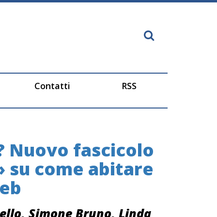
Contatti
RSS
? Nuovo fascicolo
» su come abitare
web
ello, Simone Bruno, Linda