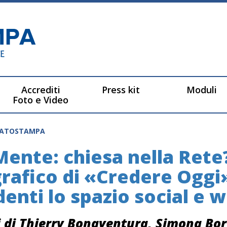
Accrediti
Press kit
Moduli
Foto e Video
CATOSTAMPA
Mente: chiesa nella Rete
afico di «Credere Oggi
denti lo spazio social e 
i di Thierry Bonaventura, Simona Bor