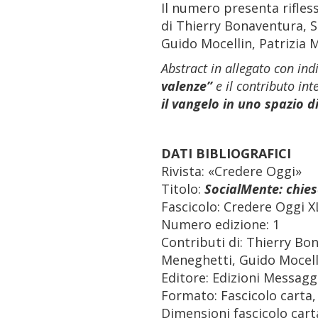
Il numero presenta rifles
di Thierry Bonaventura, 
Guido Mocellin, Patrizia 
Abstract in allegato con ind
valenze”
e il contributo int
il vangelo in uno spazio d
DATI BIBLIOGRAFICI
Rivista: «Credere Oggi»
Titolo:
SocialMente: chies
Fascicolo: Credere Oggi X
Numero edizione: 1
Contributi di: Thierry Bo
Meneghetti, Guido Mocell
Editore: Edizioni Messag
Formato: Fascicolo carta,
Dimensioni fascicolo carta