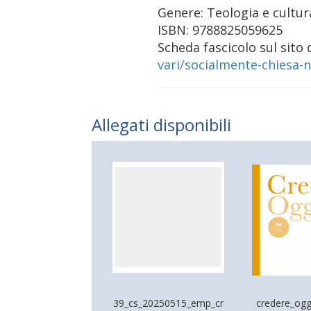
Genere: Teologia e cult
ISBN: 9788825059
Scheda fascicolo sul sito 
vari/socialmente-chiesa-
Allegati disponibili
39_cs_20250515_emp_cr
credere_ogg