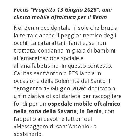
Focus "Progetto 13 Giugno 2026": una
clinica mobile oftalmica per il Benin
Nel Benin occidentale, il sole che brucia
la terra è anche il peggior nemico degli
occhi. La cataratta infantile, se non
trattata, condanna migliaia di bambini
all’emarginazione sociale e
all’analfabetismo. In questo contesto,
Caritas sant’Antonio ETS lancia in
occasione della Solennità del Santo il
“Progetto 13 Giugno 2026”
dedicato a
un’iniziativa di solidarietà per raccogliere
fondi per un
ospedale mobile oftalmico
nella zona della Savana, in Benin
, con
l’appello ai devoti e lettori del
«Messaggero di sant’Antonio» a
sostenerlo.