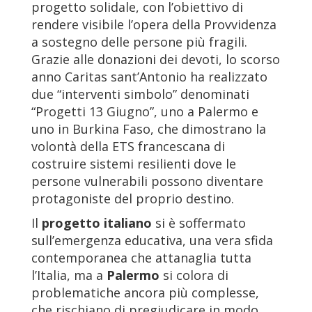
progetto solidale, con l’obiettivo di
rendere visibile l’opera della Provvidenza
a sostegno delle persone più fragili.
Grazie alle donazioni dei devoti, lo scorso
anno Caritas sant’Antonio ha realizzato
due “interventi simbolo” denominati
“Progetti 13 Giugno”, uno a Palermo e
uno in Burkina Faso, che dimostrano la
volontà della ETS francescana di
costruire sistemi resilienti dove le
persone vulnerabili possono diventare
protagoniste del proprio destino.
Il
progetto italiano
si è soffermato
sull’emergenza educativa, una vera sfida
contemporanea che attanaglia tutta
l’Italia, ma a
Palermo
si colora di
problematiche ancora più complesse,
che rischiano di pregiudicare in modo