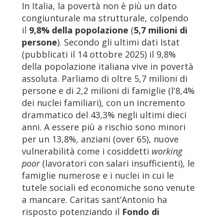
In Italia, la povertà non è più un dato
congiunturale ma strutturale, colpendo
il
9,8% della popolazione
(
5,7 milioni di
persone
). Secondo gli ultimi dati Istat
(pubblicati il 14 ottobre 2025) il 9,8%
della popolazione italiana vive in povertà
assoluta. Parliamo di oltre 5,7 milioni di
persone e di 2,2 milioni di famiglie (l'8,4%
dei nuclei familiari), con un incremento
drammatico del 43,3% negli ultimi dieci
anni. A essere più a rischio sono minori
per un 13,8%, anziani (over 65), nuove
vulnerabilità come i cosiddetti
working
poor
(lavoratori con salari insufficienti), le
famiglie numerose e i nuclei in cui le
tutele sociali ed economiche sono venute
a mancare. Caritas sant’Antonio ha
risposto potenziando il
Fondo di