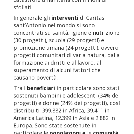
sfollati.
In generale gli
interventi
di Caritas
sant’Antonio nel mondo si sono
concentrati su sanità, igiene e nutrizione
(30 progetti), scuola (29 progetti) e
promozione umana (24 progetti), ovvero
progetti comunitari di varia natura, dalla
formazione ai diritti e al lavoro, al
superamento di alcuni fattori che
causano povertà.
Tra i
beneficiari
in particolare sono stati
sostenuti bambini e adolescenti (34% dei
progetti) e donne (24% dei progetti), così
distribuiti: 399.882 in Africa, 39.411 in
America Latina, 12.399 in Asia e 2.882 in
Europa. Sono state sostenute in
particolare le
popolazioni e
le
comunità