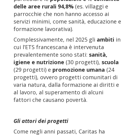
delle aree rurali 94,8%
(es. villaggi e
parrocchie che non hanno accesso ai
servizi minimi, come sanità, educazione e
formazione lavorativa).
Complessivamente, nel 2025 gli
ambiti
in
cui l’ETS francescana è intervenuta
prevalentemente sono stati:
sanità,
igiene e nutrizione
(30 progetti),
scuola
(29 progetti) e
promozione umana
(24
progetti), ovvero progetti comunitari di
varia natura, dalla formazione ai diritti e
al lavoro, al superamento di alcuni
fattori che causano povertà.
Gli attori dei progetti
Come negli anni passati, Caritas ha