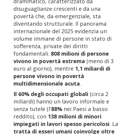
drammatico, caratterizzato da
disuguaglianze crescenti e da una
povertà che, da emergenziale, sta
diventando strutturale. Il panorama
internazionale del 2025 evidenzia un
volume immane di persone in stato di
sofferenza, private dei diritti
fondamentali.
808 milioni
di persone
vivono in povertà estrema
(meno di 3
euro al giorno), mentre
1,1 miliardi
di
persone vivono in povertà
multidimensionale acuta
.
Il 60% degli occupati globali
(circa 2
miliardi) hanno un lavoro informale e
senza tutele (l'
88%
nei Paesi a basso
reddito), con
138 milioni
di minori
impiegati in lavori spesso pericolosi
. La
tratta di esseri umani coinvolge oltre