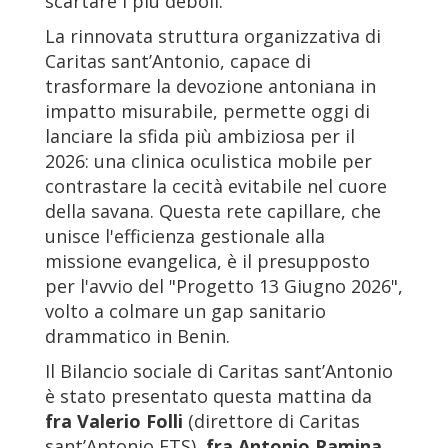
scartare i più deboli.
La rinnovata struttura organizzativa di
Caritas sant’Antonio, capace di
trasformare la devozione antoniana in
impatto misurabile, permette oggi di
lanciare la sfida più ambiziosa per il
2026: una clinica oculistica mobile per
contrastare la cecità evitabile nel cuore
della savana. Questa rete capillare, che
unisce l'efficienza gestionale alla
missione evangelica, è il presupposto
per l'avvio del "Progetto 13 Giugno 2026",
volto a colmare un gap sanitario
drammatico in Benin.
Il Bilancio sociale di Caritas sant’Antonio
è stato presentato questa mattina da
fra Valerio Folli
(direttore di Caritas
sant’Antonio ETS),
fra Antonio Ramina