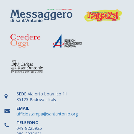
SEDE
Via orto botanico 11
35123 Padova - Italy
EMAIL
ufficiostampa@santantonio.org
TELEFONO
049-8225926
380-2038621