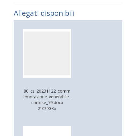
Allegati disponibili
80_cs_20231122_comm
emorazione_venerabile_
cortese_79.docx
210790 Kb