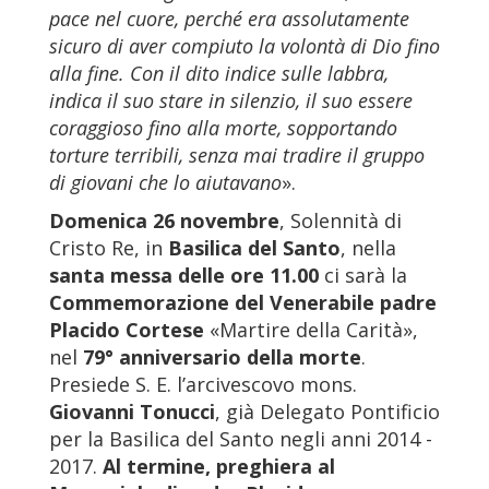
pace nel cuore, perché era assolutamente
sicuro di aver compiuto la volontà di Dio fino
alla fine. Con il dito indice sulle labbra,
indica il suo stare in silenzio, il suo essere
coraggioso fino alla morte, sopportando
torture terribili, senza mai tradire il gruppo
di giovani che lo aiutavano
».
Domenica 26 novembre
, Solennità di
Cristo Re, in
Basilica del Santo
, nella
santa messa delle ore 11.00
ci sarà la
Commemorazione del Venerabile padre
Placido Cortese
«Martire della Carità»,
nel
79° anniversario della morte
.
Presiede S. E. l’arcivescovo mons.
Giovanni Tonucci
, già Delegato Pontificio
per la Basilica del Santo negli anni 2014 -
2017.
Al termine, preghiera al