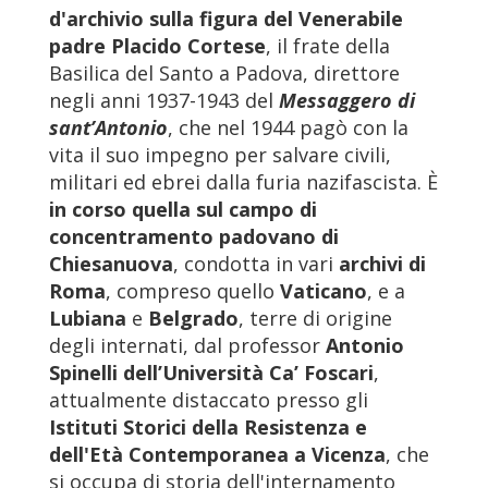
d'archivio sulla figura del Venerabile
padre Placido Cortese
, il frate della
Basilica del Santo a Padova, direttore
negli anni 1937-1943 del
Messaggero di
sant’Antonio
, che nel 1944 pagò con la
vita il suo impegno per salvare civili,
militari ed ebrei dalla furia nazifascista. È
in corso quella sul campo di
concentramento padovano di
Chiesanuova
, condotta in vari
archivi di
Roma
, compreso quello
Vaticano
, e a
Lubiana
e
Belgrado
, terre di origine
degli internati, dal professor
Antonio
Spinelli dell’Università Ca’ Foscari
,
attualmente distaccato presso gli
Istituti Storici della Resistenza e
dell'Età Contemporanea a Vicenza
, che
si occupa di storia dell'internamento