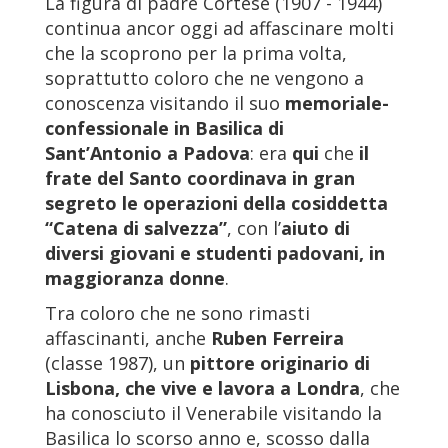
La figura di padre Cortese (1907 - 1944)
continua ancor oggi ad affascinare molti
che la scoprono per la prima volta,
soprattutto coloro che ne vengono a
conoscenza visitando il suo
memoriale-
confessionale in Basilica di
Sant’Antonio a Padova
: era
qui
che
il
frate del Santo coordinava in gran
segreto le operazioni della cosiddetta
“Catena di salvezza”
, con l’
aiuto di
diversi giovani e studenti padovani, in
maggioranza donne
.
Tra coloro che ne sono rimasti
affascinanti, anche
Ruben Ferreira
(classe 1987), un
pittore originario di
Lisbona, che vive e lavora a Londra
, che
ha conosciuto il Venerabile visitando la
Basilica lo scorso anno e, scosso dalla