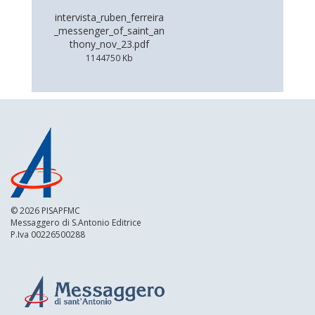
intervista_ruben_ferreira
_messenger_of_saint_an
thony_nov_23.pdf
1144750 Kb
© 2026 PISAPFMC
Messaggero di S.Antonio Editrice
P.Iva 00226500288