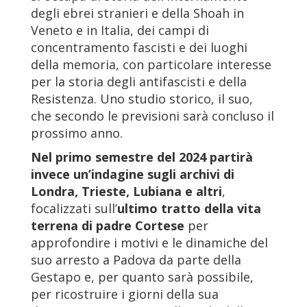
degli ebrei stranieri e della Shoah in
Veneto e in Italia, dei campi di
concentramento fascisti e dei luoghi
della memoria, con particolare interesse
per la storia degli antifascisti e della
Resistenza. Uno studio storico, il suo,
che secondo le previsioni sarà concluso il
prossimo anno.
Nel primo semestre del 2024 partirà
invece un’indagine sugli archivi di
Londra, Trieste, Lubiana e altri
,
focalizzati sull’
ultimo tratto della vita
terrena di padre Cortese
per
approfondire i motivi e le dinamiche del
suo arresto a Padova da parte della
Gestapo e, per quanto sarà possibile,
per ricostruire i giorni della sua