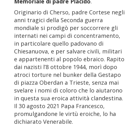
Memoriale di padre Placido
.
Originario di Cherso, padre Cortese negli
anni tragici della Seconda guerra
mondiale si prodigò per soccorrere gli
internati nei campi di concentramento,
in particolare quello padovano di
Chiesanuova, e per salvare civili, militari
e appartenenti al popolo ebraico. Rapito
dai nazisti l’8 ottobre 1944, morì dopo
atroci torture nel bunker della Gestapo
di piazza Oberdan a Trieste, senza mai
svelare i nomi di coloro che lo aiutarono
in questa sua eroica attività clandestina.
Il 30 agosto 2021 Papa Francesco,
promulgandone le virtù eroiche, lo ha
dichiarato Venerabile.