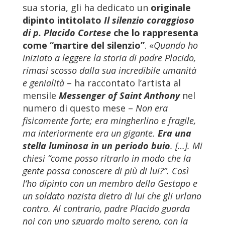
sua storia, gli ha dedicato un
originale
dipinto intitolato
Il silenzio coraggioso
di p. Placido Cortese
che lo rappresenta
come “martire del silenzio”
. «
Quando ho
iniziato a leggere la storia di padre Placido,
rimasi scosso dalla sua incredibile umanità
e genialità
– ha raccontato l’artista al
mensile
Messenger of Saint Anthony
nel
numero di questo mese –
Non era
fisicamente forte; era mingherlino e fragile,
ma interiormente era un gigante.
Era una
stella luminosa in un periodo buio
. […]. Mi
chiesi “come posso ritrarlo in modo che la
gente possa conoscere di più di lui?”. Così
l’ho dipinto con un membro della Gestapo e
un soldato nazista dietro di lui che gli urlano
contro. Al contrario, padre Placido guarda
noi con uno sguardo molto sereno, con la