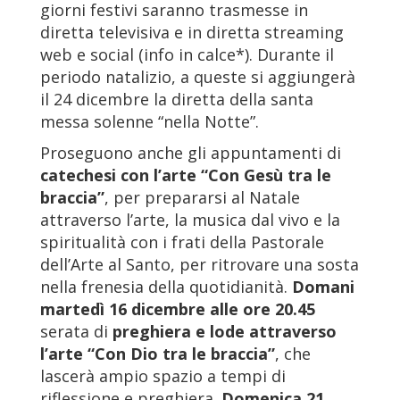
giorni festivi saranno trasmesse in
diretta televisiva e in diretta streaming
web e social (info in calce*). Durante il
periodo natalizio, a queste si aggiungerà
il 24 dicembre la diretta della santa
messa solenne “nella Notte”.
Proseguono anche gli appuntamenti di
catechesi con l’arte “Con Gesù tra le
braccia”
, per prepararsi al Natale
attraverso l’arte, la musica dal vivo e la
spiritualità con i frati della Pastorale
dell’Arte al Santo, per ritrovare una sosta
nella frenesia della quotidianità.
Domani
martedì 16 dicembre alle ore 20.45
serata di
preghiera e lode attraverso
l’arte
“Con Dio tra le braccia”
, che
lascerà ampio spazio a tempi di
riflessione e preghiera.
Domenica 21