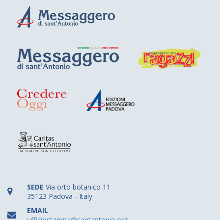
SEDE
Via orto botanico 11
35123 Padova - Italy
EMAIL
ufficiostampa@santantonio.org