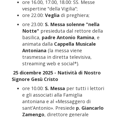
ore 16.00, 17.00, 18.00: SS. Messe
vespertine "della Vigilia";
ore 22.00:
Veglia
di preghiera;
ore 23.00:
S. Messa solenne "nella
Notte"
presieduta dal rettore della
basilica,
padre Antonio Ramina
, e
animata dalla
Cappella Musicale
Antoniana
(la messa viene
trasmessa in diretta televisiva,
streaming web e social*).
25 dicembre 2025 - Natività di Nostro
Signore Gesù Cristo
ore 10.00:
S. Messa
per tutti i lettori
e gli associati alla Famiglia
antoniana e al «Messaggero di
sant’Antonio». Presiede
p. Giancarlo
Zamengo
, direttore generale