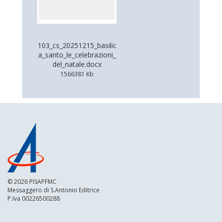
103_cs_20251215_basilic
a_santo_le_celebrazioni_
del_natale.docx
1566381 Kb
© 2026 PISAPFMC
Messaggero di S.Antonio Editrice
P.Iva 00226500288