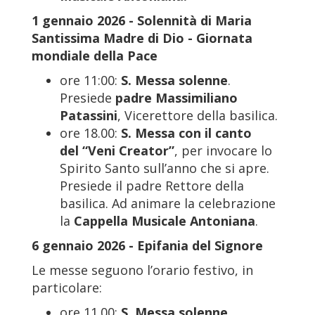
1 gennaio 2026 - Solennità di Maria
Santissima Madre di Dio - Giornata
mondiale della Pace
ore 11:00:
S. Messa solenne
.
Presiede
padre Massimiliano
Patassini
, Vicerettore della basilica.
ore 18.00:
S. Messa con il canto
del
“Veni Creator”
, per invocare lo
Spirito Santo sull’anno che si apre.
Presiede il padre Rettore della
basilica. Ad animare la celebrazione
la
Cappella Musicale Antoniana
.
6 gennaio 2026 - Epifania del Signore
Le messe seguono l’orario festivo, in
particolare:
ore 11.00:
S. Messa solenne
.