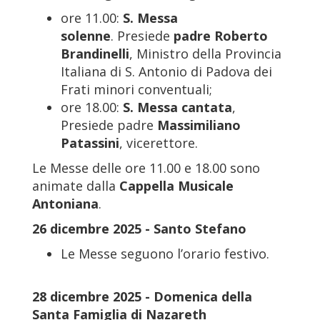
ore 11.00:
S. Messa
solenne
. Presiede
padre Roberto
Brandinelli
, Ministro della Provincia
Italiana di S. Antonio di Padova dei
Frati minori conventuali;
ore 18.00:
S. Messa cantata
,
Presiede padre
Massimiliano
Patassini
, vicerettore.
Le Messe delle ore 11.00 e 18.00 sono
animate dalla
Cappella Musicale
Antoniana
.
26 dicembre 2025 - Santo Stefano
Le Messe seguono l’orario festivo.
28 dicembre 2025 - Domenica della
Santa Famiglia di Nazareth