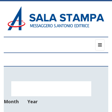
Toggl
naviga
Month
Year