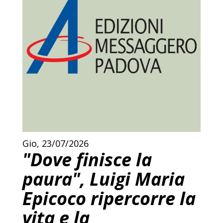
Gio, 23/07/2026
"Dove finisce la
paura", Luigi Maria
Epicoco ripercorre la
vita e la