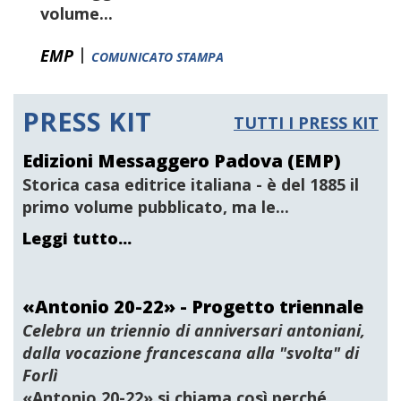
volume...
|
EMP
COMUNICATO STAMPA
PRESS KIT
TUTTI I PRESS KIT
Edizioni Messaggero Padova (EMP)
Storica casa editrice italiana
- è del 1885 il
primo volume pubblicato, ma le...
Leggi tutto...
«Antonio 20-22» - Progetto triennale
Celebra un triennio di anniversari antoniani,
dalla vocazione francescana alla "svolta" di
Forlì
«Antonio 20-22» si chiama così perché