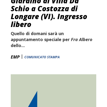
Giardino di Villa Da
Schio a Costozza di
Longare (VI). Ingresso
libero
Quello di domani sarà un
appuntamento speciale per
Fra Albero
dello...
|
EMP
COMUNICATO STAMPA