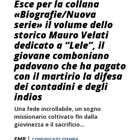
Esce per la collana
«Biografie/Nuova
serie» il volume dello
storico Mauro Velati
dedicato a “Lele”, il
giovane comboniano
padovano che ha pagato
con il martirio la difesa
dei contadini e degli
indios
Una fede incrollabile, un sogno
missionario coltivato fin dalla
giovinezza e il sacrificio...
|
EMP
COMUNICATO STAMPA