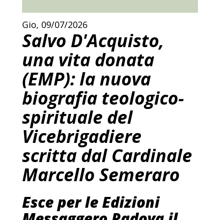
Gio, 09/07/2026
Salvo D'Acquisto,
una vita donata
(EMP): la nuova
biografia teologico-
spirituale del
Vicebrigadiere
scritta dal Cardinale
Marcello Semeraro
Esce per le Edizioni
Messaggero Padova il