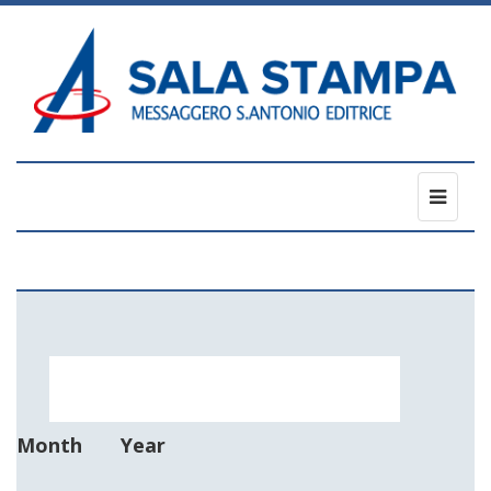
Toggl
naviga
Month
Year