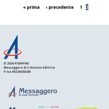
« prima
‹ precedente
1
2
© 2026 PISAPFMC
Messaggero di S.Antonio Editrice
P.Iva 00226500288