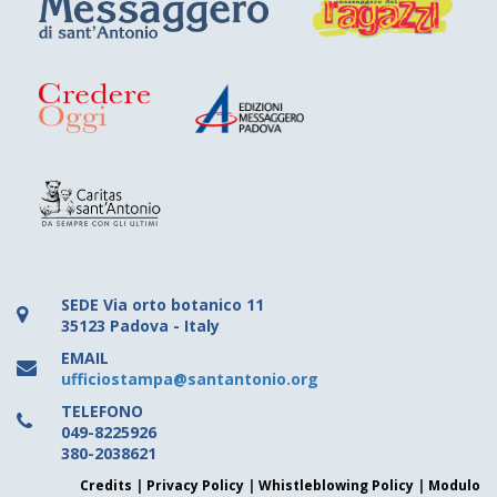
SEDE
Via orto botanico 11
35123 Padova - Italy
EMAIL
ufficiostampa@santantonio.org
TELEFONO
049-8225926
380-2038621
Credits
|
Privacy Policy
|
Whistleblowing Policy
|
Modulo