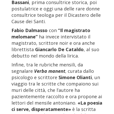
Bassani
, prima consultrice storica, poi
postulatrice e oggi una delle rare donne
consultrice teologa per il Dicastero delle
Cause dei Santi.
Fabio Dalmasso
con
“Il magistrato
melomane”
ha invece intervistato il
magistrato, scrittore noir e ora anche
librettista
Giancarlo De Cataldo
, al suo
debutto nel mondo della lirica.
Infine, tra le rubriche mensili, da
segnalare
Verba manent
, curata dallo
psicologo e scrittore
Simone Olianti
, un
viaggio tra le scritte che compaiono sui
muri delle città, che l’autore ha
pazientemente raccolto e ora propone ai
lettori del mensile antoniano.
«La poesia
ci serve, disperatamente»
è la scritta