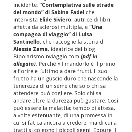
incidente;
“Contemplativa sulle strade
del mondo” di Sabina Fadel
che
intervista
Elide Siviero
, autrice di libri
affetta da sclerosi multipla, e
“Una
compagna di viaggio” di Luisa
Santinello
, che raccoglie la storia di
Alessia Zama
, ideatrice del blog
Bipolarismoinviaggio.com
(pdf in
allegato).
Perché «il mandorlo è il primo
a fiorire e l’ultimo a dare frutti. Il suo
frutto ha un guscio duro che nasconde la
tenerezza di un seme che solo chi sa
attendere può cogliere. Solo chi sa
andare oltre la durezza può gustare. Così
può essere la malattia: tempo di attesa,
a volte estenuante, di una promessa in
cui si fatica ancora a credere, ma di cui a
tratti si colgono i piccoli segni. Eppure il