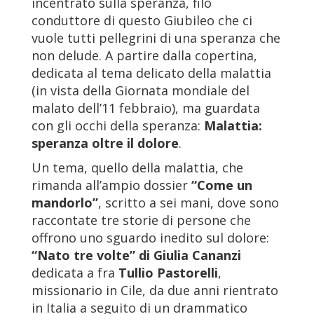
incentrato sulla speranza, filo
conduttore di questo Giubileo che ci
vuole tutti pellegrini di una speranza che
non delude. A partire dalla copertina,
dedicata al tema delicato della malattia
(in vista della Giornata mondiale del
malato dell’11 febbraio), ma guardata
con gli occhi della speranza:
Malattia:
speranza oltre il dolore
.
Un tema, quello della malattia, che
rimanda all’ampio dossier
“Come un
mandorlo”
, scritto a sei mani, dove sono
raccontate tre storie di persone che
offrono uno sguardo inedito sul dolore:
“Nato tre volte” di Giulia Cananzi
dedicata a fra
Tullio Pastorelli
,
missionario in Cile, da due anni rientrato
in Italia a seguito di un drammatico