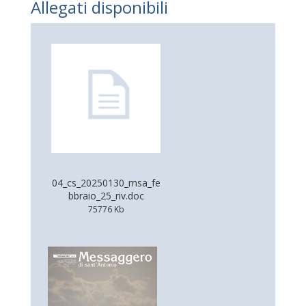
Allegati disponibili
04_cs_20250130_msa_fe
bbraio_25_riv.doc
75776 Kb