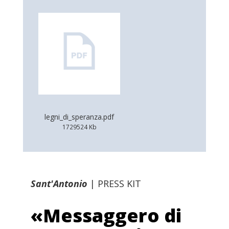
legni_di_speranza.pdf
1729524 Kb
Sant'Antonio
|
PRESS KIT
«Messaggero di