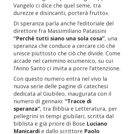
Vangelo ci dice che quel seme, tra
durezze e disincanti, porterà frutto».
Di speranza parla anche l’editoriale del
direttore fra Massimiliano Patassini
“Perché tutti siano una sola cosa”
, una
speranza che conduce a cercare ciò che
unisce piuttosto che ciò che divide. Come
accade nel cammino ecumenico, su cui
l’Anno Santo ci invita a porre l’attenzione.
Con questo numero entra nel vivo la
nuova serie delle pagine di catechesi
dedicata al Giubileo, inaugurata con il
numero di gennaio:
“Tracce di
speranza”
, tra Bibbia e Letteratura, per
pellegrini in tempi giubilari, scritta dal
biblista e già priore di Bose
Luciano
Manicardi
e dallo scrittore
Paolo