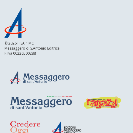
© 2026 PISAPFMC
Messaggero di S.Antonio Editrice
P.Iva 00226500288