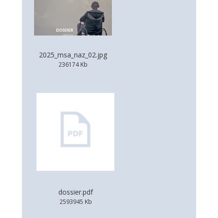
2025_msa_naz_02.jpg
236174 Kb
dossier.pdf
2593945 Kb