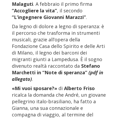
Malaguti
. A febbraio il primo firma
“Accogliere la vita”
, il secondo
“L’ingegnere Giovanni Marazzi”
.
Da legno di dolore a legno di speranza: è
il percorso che trasforma in strumenti
musicali, grazie all’opera della
Fondazione Casa dello Spirito e delle Arti
di Milano, il legno dei barconi dei
migranti giunti a Lampedusa. È il sogno
divenuto realtà raccontato da
Stefano
Marchetti in “Note di speranza”
(pdf in
allegato)
.
«Mi vuoi sposare?»
di
Alberto Friso
ricalca la domanda che André, un giovane
pellegrino italo-brasiliano, ha fatto a
Gianna, una sua connazionale e
compagna di viaggio, al termine del