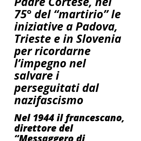
Padre Cortese, nel
75° del “martirio” le
iniziative a Padova,
Trieste e in Slovenia
per ricordarne
l’impegno nel
salvare i
perseguitati dal
nazifascismo
Nel 1944 il francescano,
direttore del
“Messaggero di