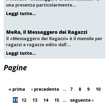
una presenza particolarmente...
Leggi tutto...
MeRa, il Messaggero dei Ragazzi
Il «
Messaggero dei Ragazzi»
è il mensile per
ragazzi e ragazze edito dall’...
Leggi tutto...
Pagine
« prima
‹ precedente
…
7
8
9
10
11
12
13
14
15
…
seguente ›