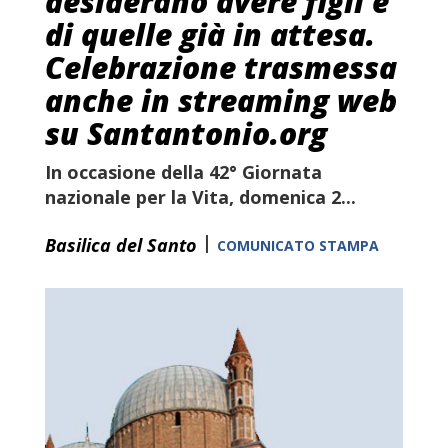
desiderano avere figli e
di quelle già in attesa.
Celebrazione trasmessa
anche in streaming web
su Santantonio.org
In occasione della
42° Giornata
nazionale per la Vita
,
domenica 2...
|
Basilica del Santo
COMUNICATO STAMPA