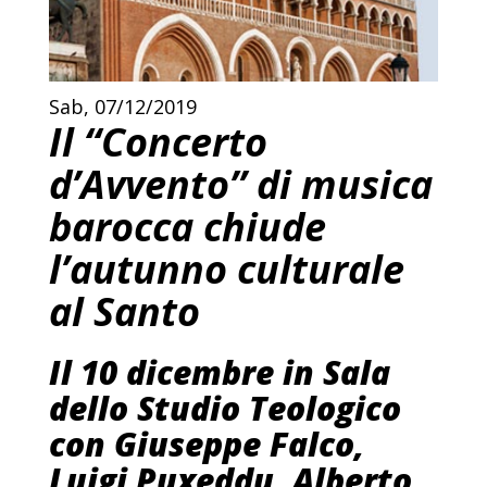
Sab, 07/12/2019
Il “Concerto
d’Avvento” di musica
barocca chiude
l’autunno culturale
al Santo
Il 10 dicembre in Sala
dello Studio Teologico
con Giuseppe Falco,
Luigi Puxeddu, Alberto