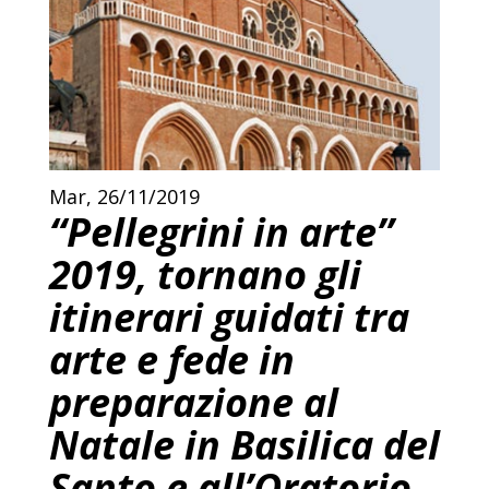
Mar, 26/11/2019
“Pellegrini in arte”
2019, tornano gli
itinerari guidati tra
arte e fede in
preparazione al
Natale in Basilica del
Santo e all’Oratorio