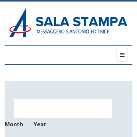
Toggl
naviga
Month
Year