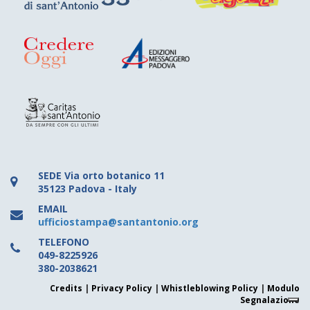
SEDE
Via orto botanico 11
35123 Padova - Italy
EMAIL
ufficiostampa@santantonio.org
TELEFONO
049-8225926
380-2038621
Credits
|
Privacy Policy
|
Whistleblowing Policy
|
Modulo
Segnalazione